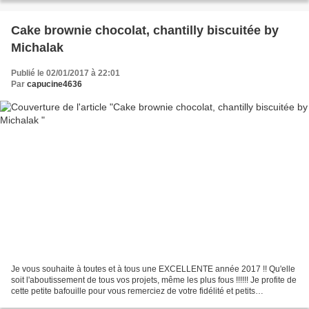
Cake brownie chocolat, chantilly biscuitée by
Michalak
Publié le 02/01/2017 à 22:01
Par
capucine4636
Je vous souhaite à toutes et à tous une EXCELLENTE année 2017 !! Qu'elle
soit l'aboutissement de tous vos projets, même les plus fous !!!!!! Je profite de
cette petite bafouille pour vous remerciez de votre fidélité et petits
commentaires toujours si...