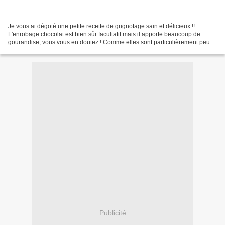
Je vous ai dégoté une petite recette de grignotage sain et délicieux !!
L'enrobage chocolat est bien sûr facultatif mais il apporte beaucoup de
gourandise, vous vous en doutez ! Comme elles sont particulièrement peu
sucrées, bye bye la culpabilité ......
Publicité