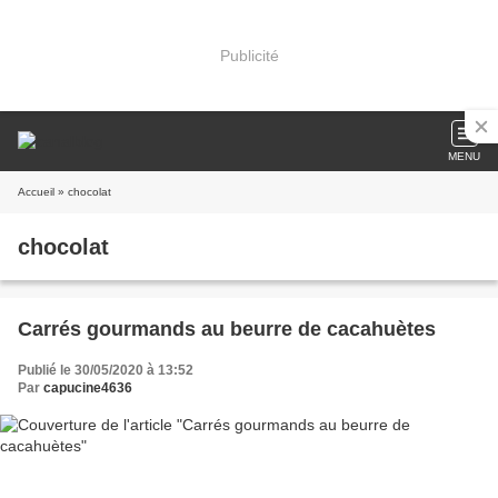
Publicité
MENU
Accueil
» chocolat
chocolat
Carrés gourmands au beurre de cacahuètes
Publié le 30/05/2020 à 13:52
Par
capucine4636