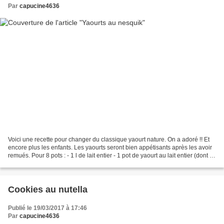
Par
capucine4636
Voici une recette pour changer du classique yaourt nature. On a adoré !! Et
encore plus les enfants. Les yaourts seront bien appétisants après les avoir
remués. Pour 8 pots : - 1 l de lait entier - 1 pot de yaourt au lait entier (dont la
date de péremption...
Cookies au nutella
Publié le 19/03/2017 à 17:46
Par
capucine4636