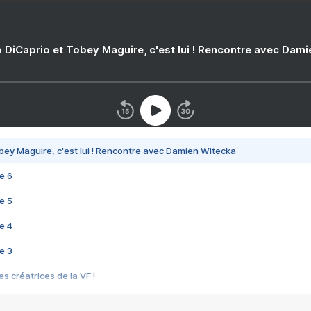
 DiCaprio et Tobey Maguire, c'est lui ! Rencontre avec Dam
bey Maguire, c'est lui ! Rencontre avec Damien Witecka
e 6
e 5
e 4
e 3
s créatrices de la VF !
e 2