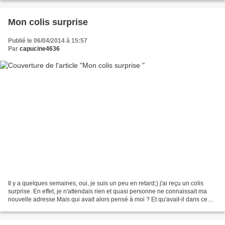
Mon colis surprise
Publié le 06/04/2014 à 15:57
Par
capucine4636
Il y a quelques semaines, oui, je suis un peu en retard;) j'ai reçu un colis
surprise. En effet, je n'attendais rien et quasi personne ne connaissait ma
nouvelle adresse.Mais qui avait alors pensé à moi ? Et qu'avait-il dans ce
colis ??? La personne a...