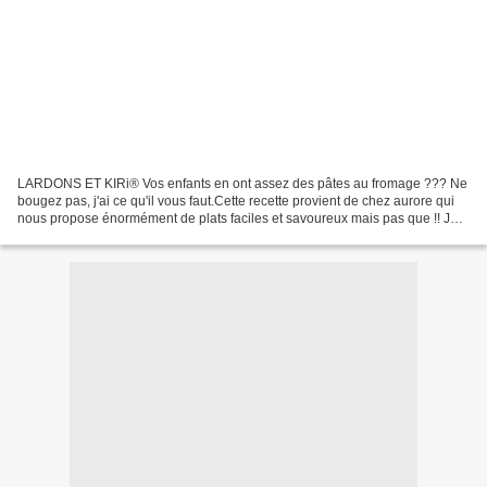
LARDONS ET KIRi® Vos enfants en ont assez des pâtes au fromage ??? Ne
bougez pas, j'ai ce qu'il vous faut.Cette recette provient de chez aurore qui
nous propose énormément de plats faciles et savoureux mais pas que !! Je
vous invite à lui rendre visite...