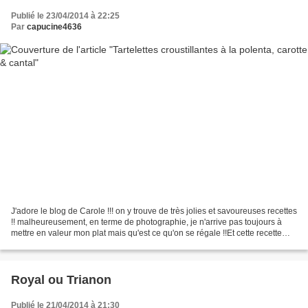
Publié le 23/04/2014 à 22:25
Par
capucine4636
J'adore le blog de Carole !!! on y trouve de très jolies et savoureuses recettes
!! malheureusement, en terme de photographie, je n'arrive pas toujours à
mettre en valeur mon plat mais qu'est ce qu'on se régale !!Et cette recette
nous a encore épatée...
Royal ou Trianon
Publié le 21/04/2014 à 21:30