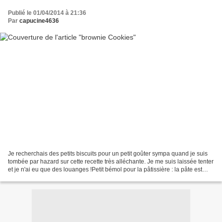
Publié le 01/04/2014 à 21:36
Par
capucine4636
Je recherchais des petits biscuits pour un petit goûter sympa quand je suis
tombée par hazard sur cette recette très alléchante. Je me suis laissée tenter
et je n'ai eu que des louanges !Petit bémol pour la pâtissière : la pâte est
assez collante et donc...