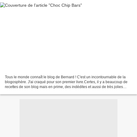
Tous le monde connaît le blog de Bernard ! C'est un incontournable de la
blogosphère. J'ai craqué pour son premier livre.Certes, il y a beaucoup de
recettes de son blog mais en prime, des indédites et aussi de très jolies
photos !Je me suis largement...