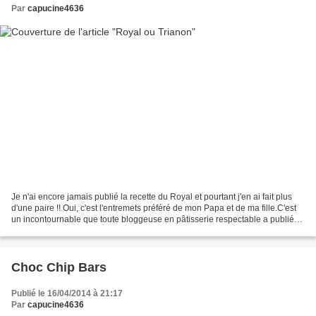
Par
capucine4636
Je n'ai encore jamais publié la recette du Royal et pourtant j'en ai fait plus
d'une paire !! Oui, c'est l'entremets préféré de mon Papa et de ma fille.C'est
un incontournable que toute bloggeuse en pâtisserie respectable a publié
sur son blog !Le dessert...
Choc Chip Bars
Publié le 16/04/2014 à 21:17
Par
capucine4636