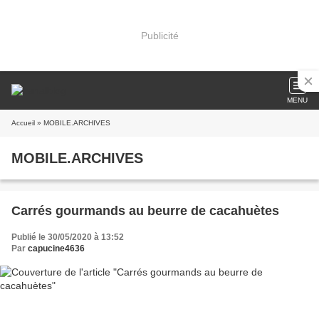
Publicité
MENU
Accueil
» MOBILE.ARCHIVES
MOBILE.ARCHIVES
Carrés gourmands au beurre de cacahuètes
Publié le 30/05/2020 à 13:52
Par
capucine4636