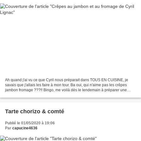
Ah quand j'ai vu ce que Cyril nous préparait dans TOUS EN CUISINE, je
savais que j'allais les faire à mon tour. Ba oui, qui n'aime pas les crêpes
jambon fromage ???!! Bingo, me voilà dès le lendemain à préparer une
nouvelle fournée 👩 🍳 J'ai pris ma recette...
Tarte chorizo & comté
Publié le 01/05/2020 à 19:06
Par
capucine4636