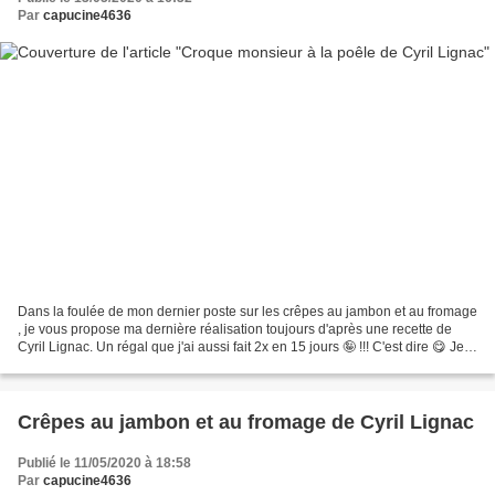
Par
capucine4636
Dans la foulée de mon dernier poste sur les crêpes au jambon et au fromage
, je vous propose ma dernière réalisation toujours d'après une recette de
Cyril Lignac. Un régal que j'ai aussi fait 2x en 15 jours 🤪 !!! C'est dire 😋 Je
n'ai pas suivi ses quantités...
Crêpes au jambon et au fromage de Cyril Lignac
Publié le 11/05/2020 à 18:58
Par
capucine4636