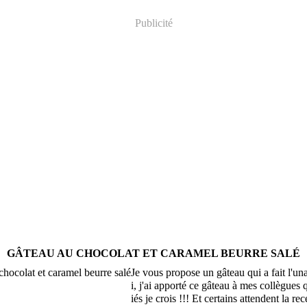
Publicité
GÂTEAU AU CHOCOLAT ET CARAMEL BEURRE SALÉ
Je vous propose un gâteau qui a fait l'un
i, j'ai apporté ce gâteau à mes collègues 
iés je crois !!! Et certains attendent la re