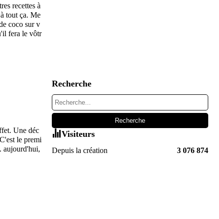
tres recettes à
 à tout ça. Me
 de coco sur v
il fera le vôtr
Recherche
effet. Une déc
Visiteurs
C'est le premi
. aujourd'hui,
Depuis la création
3 076 874