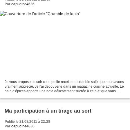
Par
capucine4636
Je vous propose ce soir cette petite recette de crumble salé que nous avons
vraiment apprécié. Je l'ai découverte dans un magazine cuisine actuelle. Le
pain d'épices apporte une note délicatement sucrée à ce plat que vous
pourrez servir accompagné d'une...
Ma participation à un tirage au sort
Publié le 21/08/2011 à 22:28
Par
capucine4636