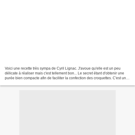
Voici une recette très sympa de Cyril Lignac. J'avoue qu'elle est un peu
délicate à réaliser mais c'est tellement bon... Le secret étant d'obtenir une
purée bien compacte afin de faciliter la confection des croquettes. C'est une
recette que j'ai faite...