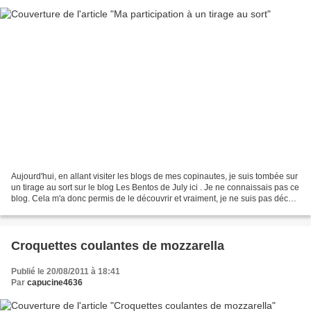
Aujourd'hui, en allant visiter les blogs de mes copinautes, je suis tombée sur
un tirage au sort sur le blog Les Bentos de July ici . Je ne connaissais pas ce
blog. Cela m'a donc permis de le découvrir et vraiment, je ne suis pas décue.
Alors, je me lance....
Croquettes coulantes de mozzarella
Publié le 20/08/2011 à 18:41
Par
capucine4636