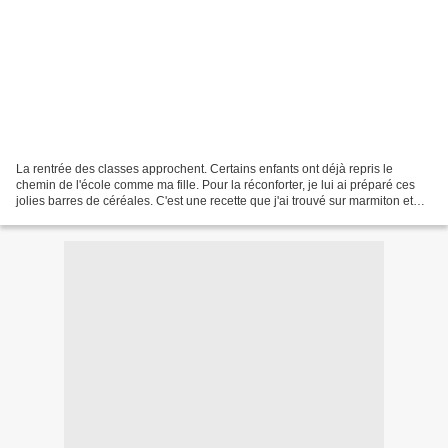
La rentrée des classes approchent. Certains enfants ont déjà repris le
chemin de l'école comme ma fille. Pour la réconforter, je lui ai préparé ces
jolies barres de céréales. C'est une recette que j'ai trouvé sur marmiton et
que j'ai remanié à ma sauce...