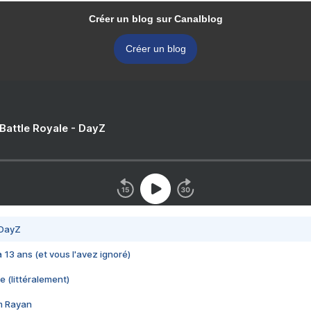
Créer un blog sur Canalblog
Créer un blog
 Battle Royale - DayZ
 DayZ
 a 13 ans (et vous l'avez ignoré)
e (littéralement)
im Rayan