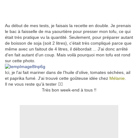
Au début de mes tests, je faisais la recette en double. Je prenais
le bac à faisselle de ma yaourtière pour presser mon tofu, ce qui
était très pratique vu la quantité. Seulement, pour préparer autant
de boisson de soja (soit 2 litres), c'était très compliqué parce que
même avec un faitout de 4 litres, il débordait ... J'ai donc arrêté
d'en fait autant d'un coup. Mais voilà pourquoi mon tofu est rond
sur cette photo.
Ici, je l'ai fait mariner dans de l'huile d'olive, tomates séchées, ail
et paprika fumé. J'ai trouvé cette goûteuse idée chez
Mélanie
.
Il ne vous reste qu'à tester 💁‍♀️
Très bon week-end à tous !!