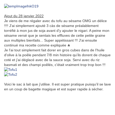
Ajout du 28 janvier 2022
Je viens de me régaler avec du tofu au sésame OMG un délice
!!!! J'ai simplement ajouté 3 càs de sésame préalablement
torréfié à mon jus de soja avant d'y ajouter le nigari. A peine mon
sésame versé que je sentais les effluves de cette petite graine
aux multiples bienfaits... Super appétissant !!! J'ai ensuite
continué ma recette comme expliquée ⏏️
Je l'ai tout simplement fait dorer en gros cubes dans de l'huile
d'olive à la poêle pendant 7/8 min histoire qu'ils dorent de chaque
coté et j'ai déglacé avec de la sauce soja. Servi avec du riz
basmati et des champi poêlés, c'était vraiment trop trop bon !!!
Voici le sac à lait que j'utilise. Il est super pratique puisqu'il se lave
en un coup de bagette magique et est super rapide à sécher.