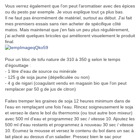
Vous verrez également que l'on peut l'aromatiser avec des épices
ou du pesto par exemple. Je vous explique tout ça plus bas.
Il ne faut pas énormément de matériel, surtout au début. J'ai fait
mes premisers essais sans rien acheter de spécifique côté
matos. Mais maintenat que j'en fais un peu plus régulièrement,
j'ai acheté quelques bricoles qui améliorent visuelement le produit
final.
Pour un bloc de tofu nature de 310 à 350 g selon le temps
d'égouttage :
- 1 litre d'eau de source ou minérale
- 125 g de soja jaune (dépelliculée ou non)
- 4 g de nigari (coagulant vendu en magasin bio que l'on peut
remplacer par 50 g de jus de citron)
Faites tremper les graines de soja 12 heures minimum dans de
l'eau en remplaçant une fois l'eau. Rincez soigneusement le soja
et versez-le dans le bol du thermomix (ou tout autre bon mixeur)
avec 500 ml d'eau et programmez 30 sec / vitesse 10. Ajoutez les
500 ml d'eau restants et programmez à nouveau 30 sec / vitesse
10. Ecumez la mousse et versez le contenu du bol dans un sac à
lait placé au dessus d'un saladier. Pressez bien le sac pour