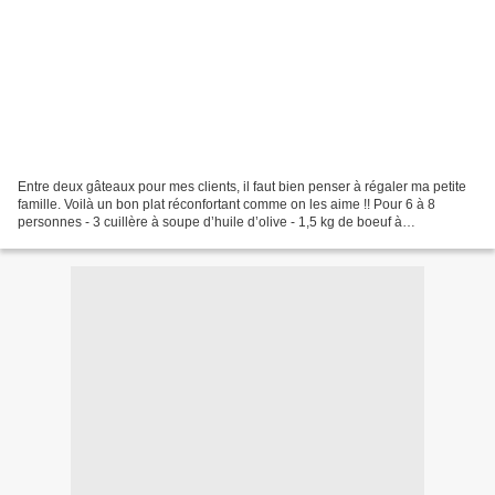
Entre deux gâteaux pour mes clients, il faut bien penser à régaler ma petite
famille. Voilà un bon plat réconfortant comme on les aime !! Pour 6 à 8
personnes - 3 cuillère à soupe d’huile d’olive - 1,5 kg de boeuf à
bourguignon - 2 oignons - un cube de...