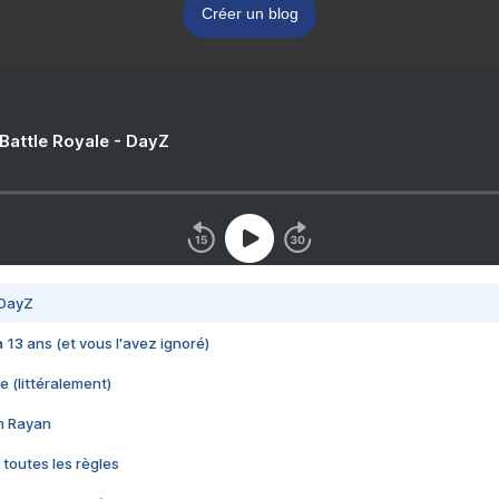
Créer un blog
 Battle Royale - DayZ
 DayZ
 a 13 ans (et vous l'avez ignoré)
e (littéralement)
im Rayan
 toutes les règles