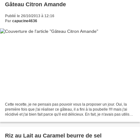
Gâteau Citron Amande
Publié le 26/10/2013 à 12:16
Par
capucine4636
Cette recette, je ne pensais pas pouvoir vous la proposer un jour. Oui, la
première fois que j'ai réaliser ce gâteau, il a fini à la poubelle !!!! mais j'ai
récidivé et j'ai bien fait parce qu'il est délicieux. En fait, je n'avais pas utilisé
de la bonne...
Riz au Lait au Caramel beurre de sel