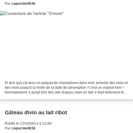
Par
capucine4636
Et dire que j'ai tenu un paquet de chamallows dans mon armoire des mois et
des mois jusqu'à la limite de la date de péremption !! c'est un exploit hein !
Normalement, il aurait très très vite disparu mais en fait, il était tellement bien
caché que je...
Gâteau divin au lait ribot
Publié le 12/10/2013 à 12:00
Par
capucine4636