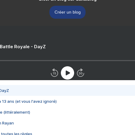
Créer un blog
 Battle Royale - DayZ
 DayZ
 a 13 ans (et vous l'avez ignoré)
e (littéralement)
im Rayan
 toutes les règles