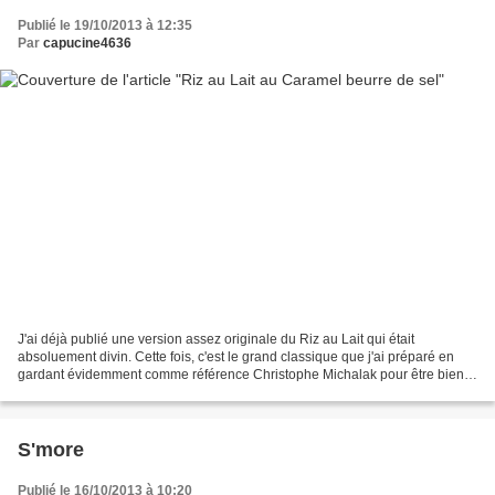
Publié le 19/10/2013 à 12:35
Par
capucine4636
J'ai déjà publié une version assez originale du Riz au Lait qui était
absoluement divin. Cette fois, c'est le grand classique que j'ai préparé en
gardant évidemment comme référence Christophe Michalak pour être bien
sûr de nous régaler. Extase assuré...
S'more
Publié le 16/10/2013 à 10:20