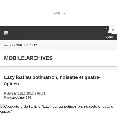
Publicité
MENU
Accueil
» MOBILE.ARCHIVES
MOBILE.ARCHIVES
Lazy loaf au potimarron, noisette et quatre-
épices
Publié le 31/10/2013 à 08:01
Par
capucine4636