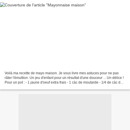
Voilà ma recette de mayo maison. Je vous livre mes astuces pour ne pas
râter l'émultion. Un jeu d'enfant pour un résultat d'une douceur ... Un délice !
Pour un pot : - 1 jaune d'oeuf extra frais - 1 càc de moutarde - 1/4 de càc de
sel - poivre (piment...