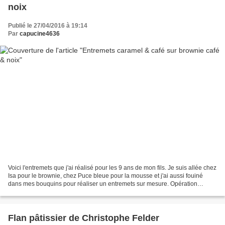
noix
Publié le 27/04/2016 à 19:14
Par
capucine4636
Voici l'entremets que j'ai réalisé pour les 9 ans de mon fils. Je suis allée chez
Isa pour le brownie, chez Puce bleue pour la mousse et j'ai aussi fouiné
dans mes bouquins pour réaliser un entremets sur mesure. Opération
réussie !!!! Le brounie est bien...
Flan pâtissier de Christophe Felder