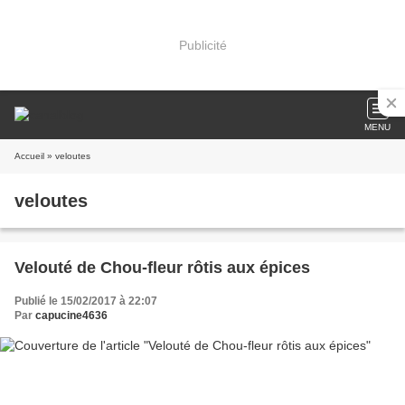
Publicité
MENU
Accueil
» veloutes
veloutes
Velouté de Chou-fleur rôtis aux épices
Publié le 15/02/2017 à 22:07
Par
capucine4636