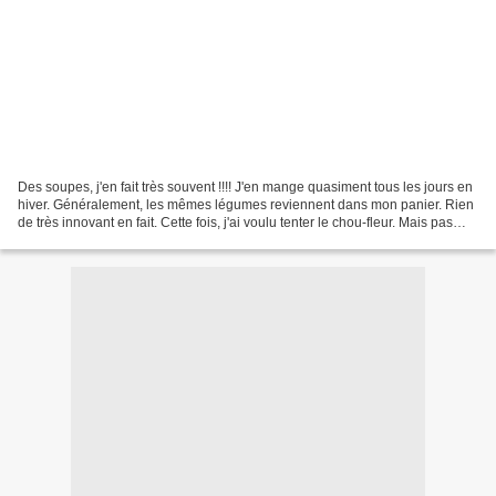
Des soupes, j'en fait très souvent !!!! J'en mange quasiment tous les jours en
hiver. Généralement, les mêmes légumes reviennent dans mon panier. Rien
de très innovant en fait. Cette fois, j'ai voulu tenter le chou-fleur. Mais pas
n'importe comment. Oui,...