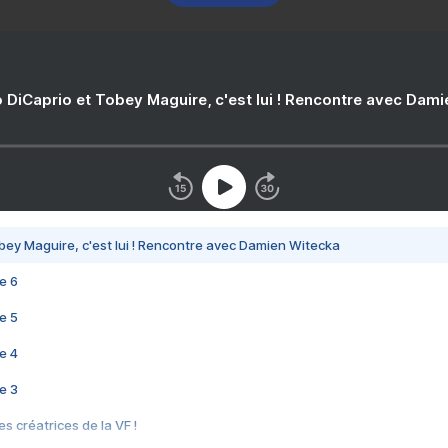
 DiCaprio et Tobey Maguire, c'est lui ! Rencontre avec Dam
bey Maguire, c'est lui ! Rencontre avec Damien Witecka
e 6
e 5
e 4
e 3
s créatrices de la VF !