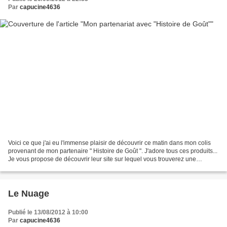
Par
capucine4636
Voici ce que j'ai eu l'immense plaisir de découvrir ce matin dans mon colis
provenant de mon partenaire " Histoire de Goût ". J'adore tous ces produits...
Je vous propose de découvrir leur site sur lequel vous trouverez une
multitude de produits raffinés...
Le Nuage
Publié le 13/08/2012 à 10:00
Par
capucine4636