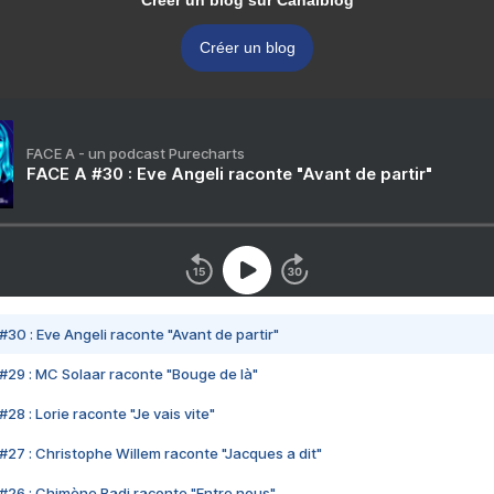
Créer un blog sur Canalblog
Créer un blog
FACE A - un podcast Purecharts
FACE A #30 : Eve Angeli raconte "Avant de partir"
#30 : Eve Angeli raconte "Avant de partir"
#29 : MC Solaar raconte "Bouge de là"
28 : Lorie raconte "Je vais vite"
#27 : Christophe Willem raconte "Jacques a dit"
#26 : Chimène Badi raconte "Entre nous"