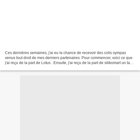
Ces dernières semaines, j'ai eu la chance de recevoir des colis sympas
venus tout droit de mes derniers partenaires. Pour commencer, voici ce que
j'ai reçu de la part de Lotus : Ensuite, j'ai reçu de la part de silikomart un tapis
silicon pour macarons...