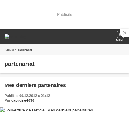
Publicité
MENU
Accueil
» partenariat
partenariat
Mes derniers partenaires
Publié le 09/12/2012 à 21:12
Par
capucine4636