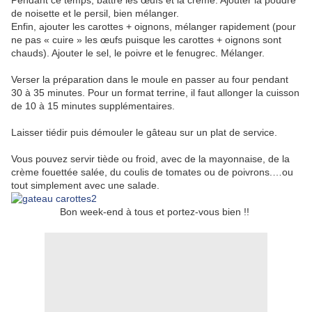
Pendant ce temps, battre les œufs et la crème. Ajouter la poudre
de noisette et le persil, bien mélanger.
Enfin, ajouter les carottes + oignons, mélanger rapidement (pour
ne pas « cuire » les œufs puisque les carottes + oignons sont
chauds). Ajouter le sel, le poivre et le fenugrec. Mélanger.
Verser la préparation dans le moule en passer au four pendant
30 à 35 minutes. Pour un format terrine, il faut allonger la cuisson
de 10 à 15 minutes supplémentaires.
Laisser tiédir puis démouler le gâteau sur un plat de service.
Vous pouvez servir tiède ou froid, avec de la mayonnaise, de la
crème fouettée salée, du coulis de tomates ou de poivrons.…ou
tout simplement avec une salade.
Bon week-end à tous et portez-vous bien !!