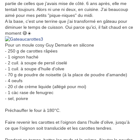
partie de celles que j'avais mise de côté. 6 ans après, elle me
tentait toujours. Alors ni une ni deux, en cuisine. J'ai beaucoup
aimé pour mes petits "pique-niques" du midi.
A la base, c'est une terrine que j'ai transformé en gâteau pour
diminuer le temps de cuisson. Oui parce qu'ici, il fait chaud en ce
moment 😅☀️
Pour un moule cosy Guy Demarle en silicone
- 250 g de carottes râpées
- 1 oignon haché
- 2 cuil. à soupe de persil ciselé
- 1 cuil. à soupe d'huile d'olive
- 70 g de poudre de noisette (à la place de poudre d'amande)
- 4 oeufs
- 20 cl de crème liquide (allégé pour moi)
- 1 càc rase de fenugrec
- sel, poivre
Préchauffer le four à 180°C.
Faire revenir les carottes et l’oignon dans l’huile d’olive, jusqu’à
ce que l’oignon soit translucide et les carottes tendres.