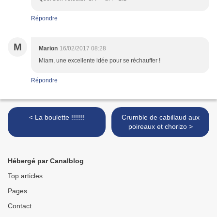
Répondre
M
Marion
16/02/2017 08:28
Miam, une excellente idée pour se réchauffer !
Répondre
< La boulette !!!!!!!
Crumble de cabillaud aux
poireaux et chorizo >
Hébergé par Canalblog
Top articles
Pages
Contact