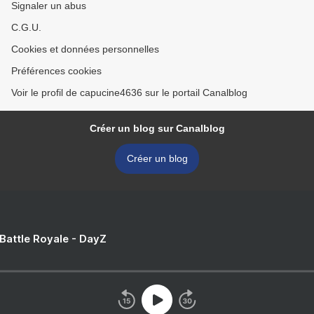
Signaler un abus
C.G.U.
Cookies et données personnelles
Préférences cookies
Voir le profil de capucine4636 sur le portail Canalblog
Créer un blog sur Canalblog
Créer un blog
 Battle Royale - DayZ