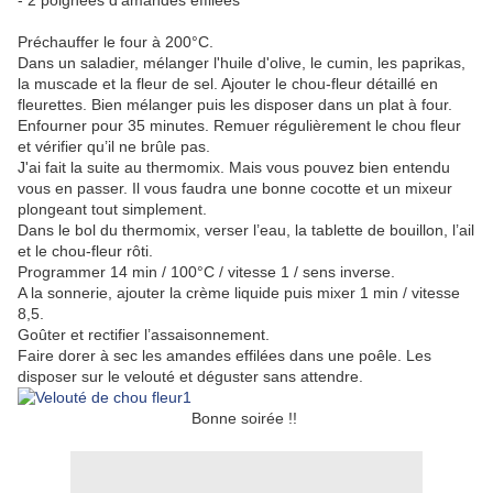
- 2 poignées d’amandes effilées
Préchauffer le four à 200°C.
Dans un saladier, mélanger l'huile d'olive, le cumin, les paprikas,
la muscade et la fleur de sel. Ajouter le chou-fleur détaillé en
fleurettes. Bien mélanger puis les disposer dans un plat à four.
Enfourner pour 35 minutes. Remuer régulièrement le chou fleur
et vérifier qu’il ne brûle pas.
J'ai fait la suite au thermomix. Mais vous pouvez bien entendu
vous en passer. Il vous faudra une bonne cocotte et un mixeur
plongeant tout simplement.
Dans le bol du thermomix, verser l’eau, la tablette de bouillon, l’ail
et le chou-fleur rôti.
Programmer 14 min / 100°C / vitesse 1 / sens inverse.
A la sonnerie, ajouter la crème liquide puis mixer 1 min / vitesse
8,5.
Goûter et rectifier l’assaisonnement.
Faire dorer à sec les amandes effilées dans une poêle. Les
disposer sur le velouté et déguster sans attendre.
Bonne soirée !!