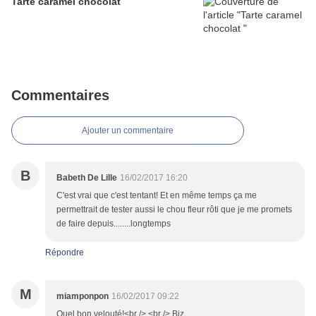
Tarte caramel chocolat
Commentaires
Ajouter un commentaire
B
Babeth De Lille
16/02/2017 16:20
C'est vrai que c'est tentant! Et en même temps ça me
permettrait de tester aussi le chou fleur rôti que je me promets
de faire depuis........longtemps
Répondre
M
miamponpon
16/02/2017 09:22
Quel bon velouté!<br /> <br /> Biz