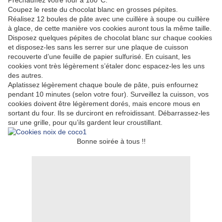
Préchauffez votre four à 180°C.
Coupez le reste du chocolat blanc en grosses pépites.
Réalisez 12 boules de pâte avec une cuillère à soupe ou cuillère
à glace, de cette manière vos cookies auront tous la même taille.
Disposez quelques pépites de chocolat blanc sur chaque cookies
et disposez-les sans les serrer sur une plaque de cuisson
recouverte d’une feuille de papier sulfurisé. En cuisant, les
cookies vont très légèrement s’étaler donc espacez-les les uns
des autres.
Aplatissez légèrement chaque boule de pâte, puis enfournez
pendant 10 minutes (selon votre four). Surveillez la cuisson, vos
cookies doivent être légèrement dorés, mais encore mous en
sortant du four. Ils se durciront en refroidissant. Débarrassez-les
sur une grille, pour qu’ils gardent leur croustillant.
Bonne soirée à tous !!