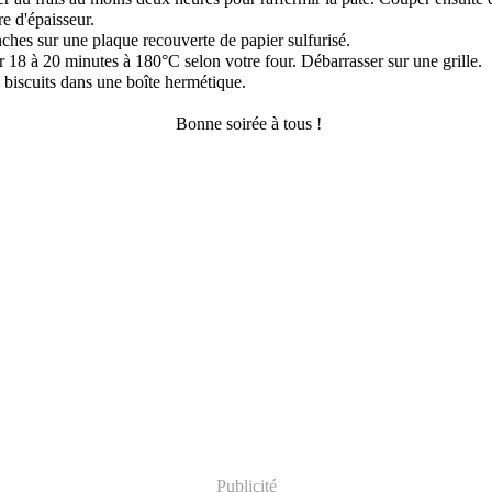
re d'épaisseur.
anches sur une plaque recouverte de papier sulfurisé.
r 18 à 20 minutes à 180°C selon votre four. Débarrasser sur une grille.
 biscuits dans une boîte hermétique.
Bonne soirée à tous !
Publicité