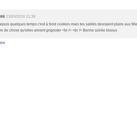
t66
23/03/2016 21:39
depuis quelques temps c'est à fond cookies mais tes sablés devraient plaire aux filles
e de chose qu'elles aiment grignoter <br /> <br /> Bonne soirée bisous
dre