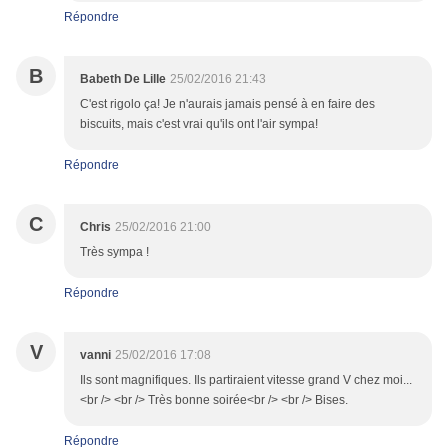
Répondre
B
Babeth De Lille
25/02/2016 21:43
C'est rigolo ça! Je n'aurais jamais pensé à en faire des
biscuits, mais c'est vrai qu'ils ont l'air sympa!
Répondre
C
Chris
25/02/2016 21:00
Très sympa !
Répondre
V
vanni
25/02/2016 17:08
Ils sont magnifiques. Ils partiraient vitesse grand V chez moi...
<br /> <br /> Très bonne soirée<br /> <br /> Bises.
Répondre