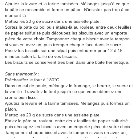
Ajoutez la levure et la farine tamisées. Mélangez jusqu'à ce que
la pâte se rassemble et forme un pâton. N'insistez pas trop à ce
moment-là.
Mettez les 20 g de sucre dans une assiette plate.
Sortez la pâte du bol puis étalez-là au rouleau entre deux feuilles
de papier sulfurisé puis découpez les biscuits avec un emporte
pièce de votre choix. Tamponnez chaque biscuit avec le tampon
si vous en avez un, puis tremper chaque face dans le sucre.
Posez les biscuits sur une silpat puis enfourner pour 12 à 15
minutes selon la taille de vos biscuits.
Les biscuits se conservent très bien dans une boite hermétique.
Sans thermomix :
Préchauffez le four à 180°C.
Dans un cul de poule, mélangez le fromage, le beurre, le sucre et
la vanille. Travaillez le tout jusqu'à ce que vous obteniez une
crème bien lisse.
Ajoutez la levure et la farine tamisées. Mélangez puis formez un
pâton.
Mettez les 20 g de sucre dans une assiette plate.
Etalez la pâte au rouleau entre deux feuilles de papier sulfurisé
puis découpez les biscuits avec un emporte pièce de votre choix.
Tamponnez chaque biscuit avec le tampon si vous en avez un,