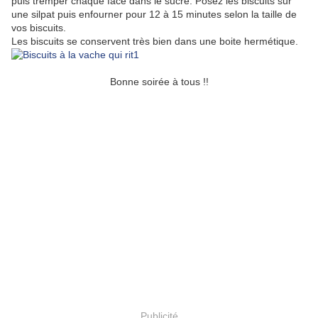
puis tremper chaque face dans le sucre. Posez les biscuits sur
une silpat puis enfourner pour 12 à 15 minutes selon la taille de
vos biscuits.
Les biscuits se conservent très bien dans une boite hermétique.
Bonne soirée à tous !!
Publicité