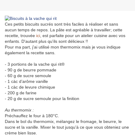
Ces petits biscuits sucrés sont très faciles à réaliser et sans
aucun temps de repos. La pâte est agréable à travailler; cette
recette, trouvée
ici
, est parfaite pour un atelier cuisine avec vos
enfants. D'autant plus qu'ils sont délicieux !!
Pour ma part, j'ai utilisé mon thermomix mais je vous indique
également la recette sans.
- 3 portions de la vache qui rit®
- 90 g de beurre pommade
- 60 g de sucre semoule
- 1 càc d’arôme vanille
- 1 càc de levure chimique
- 200 g de farine
- 20 g de sucre semoule pour la finition
Au thermomix :
Préchauffez le four à 180°C.
Dans le bol du thermomix, mélangez le fromage, le beurre, le
sucre et la vanille. Mixer le tout jusqu'à ce que vous obteniez une
crème bien lisse.