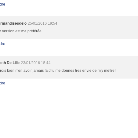
dre
rmandisesdelo
25/01/2016 19:54
e version est ma préférée
dre
eth De Lille
23/01/2016 18:44
rois bien n'en avoir jamais fait! tu me donnes très envie de m'y mettre!
dre