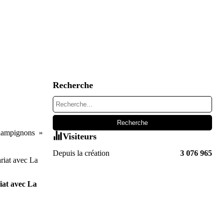
Recherche
champignons
Visiteurs
Depuis la création
3 076 965
iat avec La