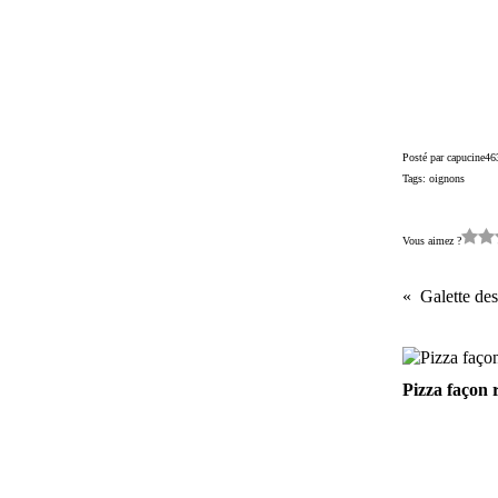
Posté par capucine46
Tags:
oignons
Vous aimez ?
Galette des
Pizza façon r