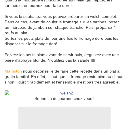
Quand la moutarde est incorporée au mélange, nappez les
tartines et enfournez pour faire dorer.
Si vous le souhaitez, vous pouvez préparer un welsh complet.
Dans ce cas, avant de couler le fromage sur les tartines, poser
un morceau de jambon sur chaque tranche. Puis, préparez 4
œufs au plat.
Sortez les petits plats du four une fois le fromage doré puis les
disposer sur le fromage doré.
Poivrez les petits plats avant de servir puis, dégustez avec une
bière d'abbaye blonde. N'oubliez pas la salade !!!!
Marmiton
nous déconseille de faire cette recette dans un plat à
gratin familial. En effet, il faut que le fromage reste bien au chaud
sinon il durcit rapidement et l'ensemble n’est pas très agréable.
Bonne fin de journée chez vous !