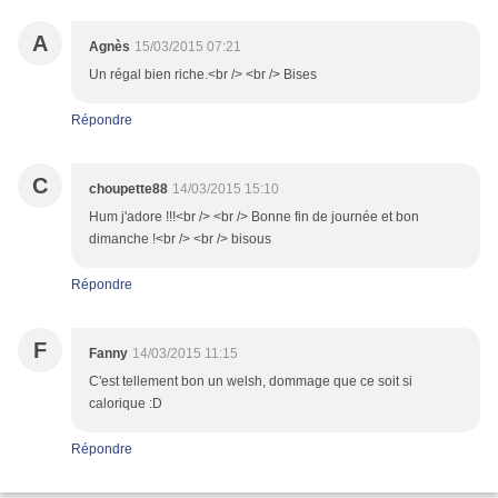
A
Agnès
15/03/2015 07:21
Un régal bien riche.<br /> <br /> Bises
Répondre
C
choupette88
14/03/2015 15:10
Hum j'adore !!!<br /> <br /> Bonne fin de journée et bon
dimanche !<br /> <br /> bisous
Répondre
F
Fanny
14/03/2015 11:15
C'est tellement bon un welsh, dommage que ce soit si
calorique :D
Répondre