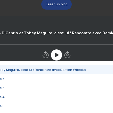
Créer un blog
 DiCaprio et Tobey Maguire, c'est lui ! Rencontre avec Dam
bey Maguire, c'est lui ! Rencontre avec Damien Witecka
e 6
e 5
e 4
e 3