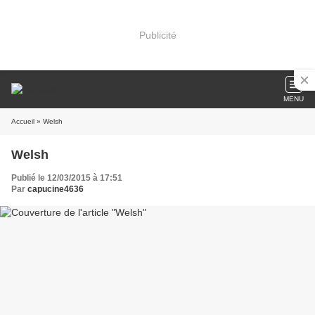
Publicité
MENU
Accueil
» Welsh
Welsh
Publié le 12/03/2015 à 17:51
Par
capucine4636