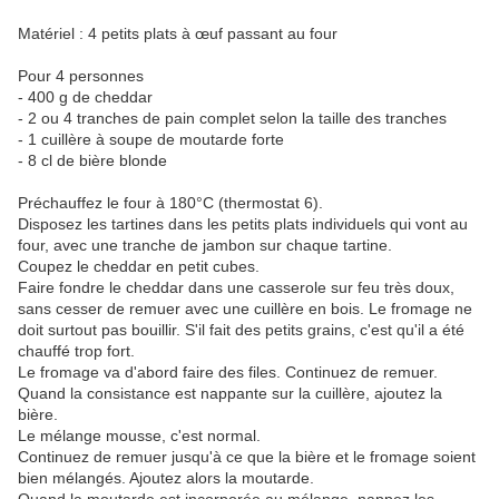
Matériel : 4 petits plats à œuf passant au four
Pour 4 personnes
- 400 g de cheddar
- 2 ou 4 tranches de pain complet selon la taille des tranches
- 1 cuillère à soupe de moutarde forte
- 8 cl de bière blonde
Préchauffez le four à 180°C (thermostat 6).
Disposez les tartines dans les petits plats individuels qui vont au
four, avec une tranche de jambon sur chaque tartine.
Coupez le cheddar en petit cubes.
Faire fondre le cheddar dans une casserole sur feu très doux,
sans cesser de remuer avec une cuillère en bois. Le fromage ne
doit surtout pas bouillir. S'il fait des petits grains, c'est qu'il a été
chauffé trop fort.
Le fromage va d'abord faire des files. Continuez de remuer.
Quand la consistance est nappante sur la cuillère, ajoutez la
bière.
Le mélange mousse, c'est normal.
Continuez de remuer jusqu'à ce que la bière et le fromage soient
bien mélangés. Ajoutez alors la moutarde.