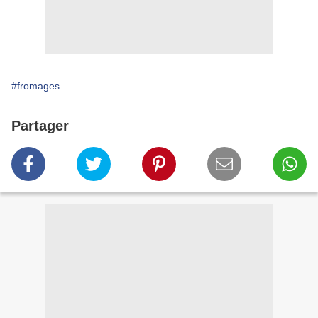
#fromages
Partager