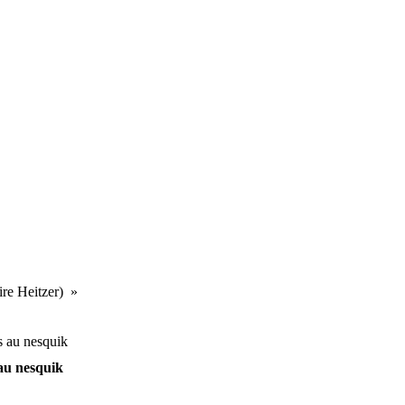
ire Heitzer)
au nesquik