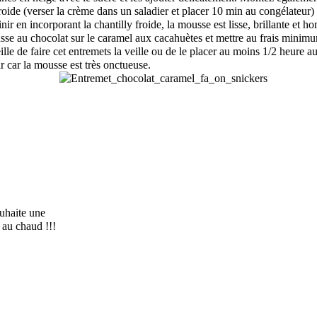
roide (verser la crème dans un saladier et placer 10 min au congélateur) 
nir en incorporant la chantilly froide, la mousse est lisse, brillante et 
sse au chocolat sur le caramel aux cacahuètes et mettre au frais minimu
lle de faire cet entremets la veille ou de le placer au moins 1/2 heure a
r car la mousse est très onctueuse.
uhaite une
 au chaud !!!