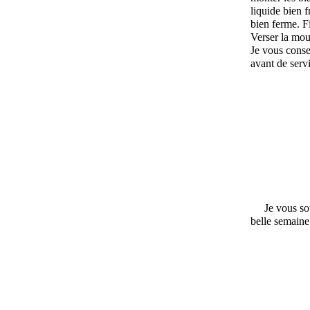
liquide bien f
bien ferme. Fi
Verser la mou
Je vous consei
avant de servi
Je vous so
belle semaine