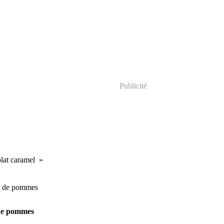
Publicité
lat caramel
de pommes