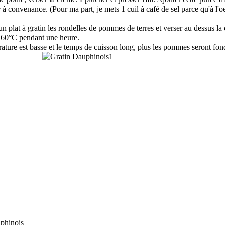
 à convenance. (Pour ma part, je mets 1 cuil à café de sel parce qu'à l'oei
n plat à gratin les rondelles de pommes de terres et verser au dessus la
160°C pendant une heure.
rature est basse et le temps de cuisson long, plus les pommes seront fon