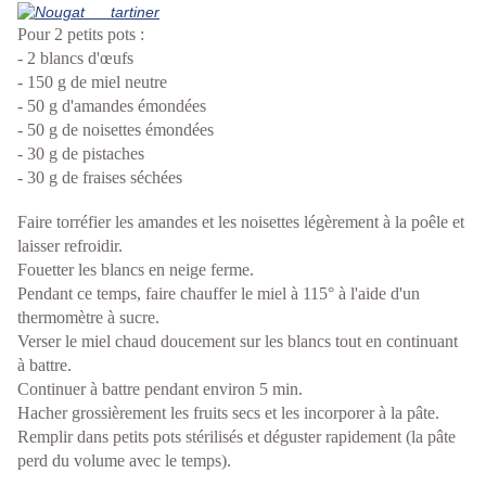
Pour 2 petits pots :
- 2 blancs d'œufs
-
150 g
de miel neutre
-
50 g
d'amandes émondées
-
50 g
de noisettes émondées
-
30 g
de pistaches
-
30 g
de fraises séchées
Faire torréfier les amandes et les noisettes légèrement à la poêle et
laisser refroidir.
Fouetter les blancs en neige ferme.
Pendant ce temps, faire chauffer le miel à 115° à l'aide d'un
thermomètre à sucre.
Verser le miel chaud doucement sur les blancs tout en continuant
à battre.
Continuer à battre pendant environ 5 min.
Hacher grossièrement les fruits secs et les incorporer à la pâte.
Remplir dans petits pots stérilisés et déguster rapidement (la pâte
perd du volume avec le temps).