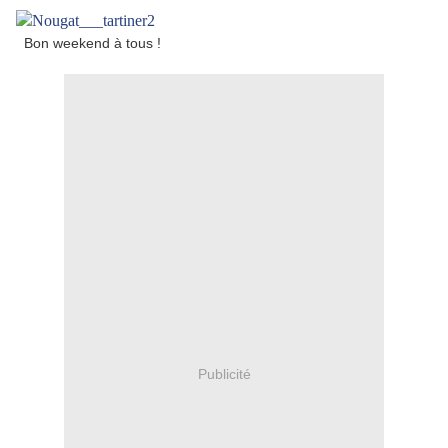
Bon weekend à tous !
Publicité