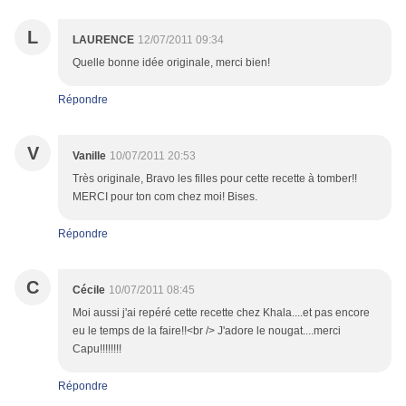
L
LAURENCE
12/07/2011 09:34
Quelle bonne idée originale, merci bien!
Répondre
V
Vanille
10/07/2011 20:53
Très originale, Bravo les filles pour cette recette à tomber!!
MERCI pour ton com chez moi! Bises.
Répondre
C
Cécile
10/07/2011 08:45
Moi aussi j'ai repéré cette recette chez Khala....et pas encore
eu le temps de la faire!!<br /> J'adore le nougat....merci
Capu!!!!!!!!
Répondre