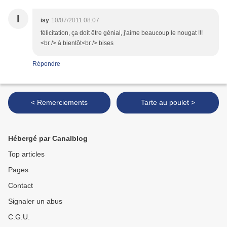
I
isy
10/07/2011 08:07
félicitation, ça doit être génial, j'aime beaucoup le nougat !!!
<br /> à bientôt<br /> bises
Répondre
< Remerciements
Tarte au poulet >
Hébergé par Canalblog
Top articles
Pages
Contact
Signaler un abus
C.G.U.